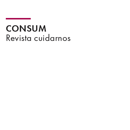
CONSUM
Revista cuidarnos