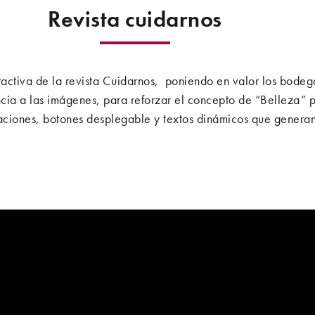
Revista cuidarnos
activa de la revista Cuidarnos, poniendo en valor los bodeg
ia a las imágenes, para reforzar el concepto de “Belleza” po
iones, botones desplegable y textos dinámicos que generan in