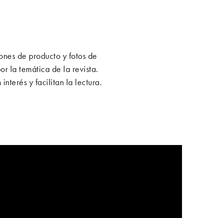
ones de producto y fotos de
r la temática de la revista.
terés y facilitan la lectura.