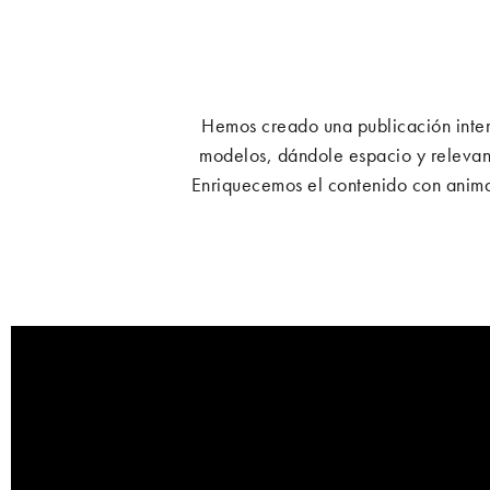
Hemos creado una publicación inter
modelos, dándole espacio y relevanc
Enriquecemos el contenido con animac