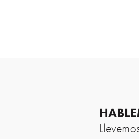
HABL
Llevemos