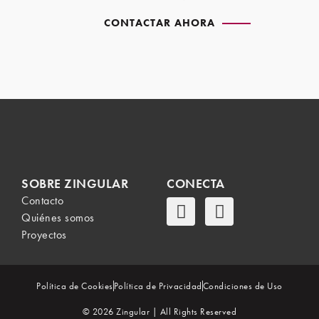
CONTACTAR AHORA
SOBRE ZINGULAR
CONECTA
Contacto
Quiénes somos
Proyectos
Política de Cookies
Política de Privacidad
Condiciones de Uso
© 2026 Zingular | All Rights Reserved